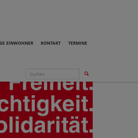
GE EINWOHNER
KONTAKT
TERMINE