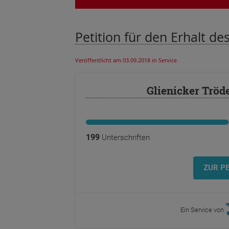
Petition für den Erhalt de
Veröffentlicht am 03.09.2018
in Service
Glienicker Tröd
199
Unterschriften
ZUR PE
Ein Service von