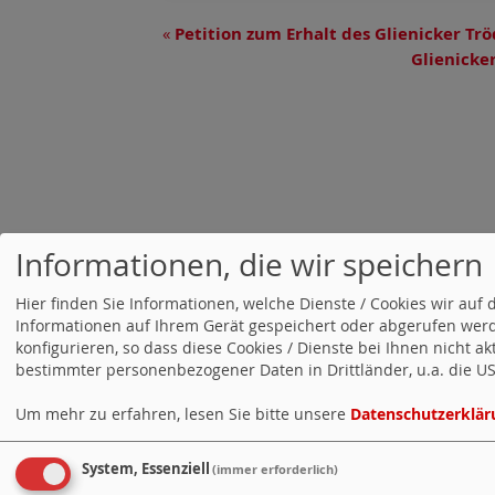
«
Petition zum Erhalt des Glienicker T
Glienicke
Informationen, die wir speichern
Hier finden Sie Informationen, welche Dienste / Cookies wir a
Informationen auf Ihrem Gerät gespeichert oder abgerufen werd
konfigurieren, so dass diese Cookies / Dienste bei Ihnen nicht a
bestimmter personenbezogener Daten in Drittländer, u.a. die USA
Um mehr zu erfahren, lesen Sie bitte unsere
Datenschutzerklär
System, Essenziell
(immer erforderlich)