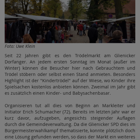
Foto: Uwe Klein
Seit 22 Jahren gibt es den Trödelmarkt am Glienicker
Dorfanger. An jedem ersten Sonntag im Monat (außer im
Winter) können die Besucher hier nach Gebrauchtem und
Trödel stöbern oder selbst einen Stand anmieten. Besonders
Highlight ist der "Kindertrödel" auf der Wiese, wo Kinder ihre
Spielsachen kostenlos anbieten können. Zweimal im Jahr gibt
es zusätzlich einen Kinder- und Babysachenbasar.
Organisieren tut all dies von Beginn an Markleiter und
Initiator Erich Schumacher (72). Bereits im letzten Jahr war er
kurz davor, aufzugeben, angesichts steigender Auflagen
durch die Gemeindeverwaltung. Da die Glienicker SPD dies im
Bürgermeisterwahlkampf thematisierte, konnte plötzlich doch
eine Lösung gefunden werden, so dass der Markt ein weiteres