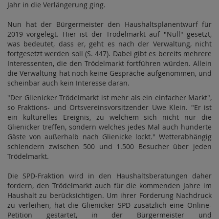
Jahr in die Verlängerung ging.
Nun hat der Bürgermeister den Haushaltsplanentwurf für
2019 vorgelegt. Hier ist der Trödelmarkt auf "Null" gesetzt,
was bedeutet, dass er, geht es nach der Verwaltung, nicht
fortgesetzt werden soll (S. 447). Dabei gibt es bereits mehrere
Interessenten, die den Trödelmarkt fortführen würden. Allein
die Verwaltung hat noch keine Gespräche aufgenommen, und
scheinbar auch kein Interesse daran.
"Der Glienicker Trödelmarkt ist mehr als ein einfacher Markt",
so Fraktions- und Ortsvereinsvorsitzender Uwe Klein. "Er ist
ein kulturelles Ereignis, zu welchem sich nicht nur die
Glienicker treffen, sondern welches jedes Mal auch hunderte
Gäste von außerhalb nach Glienicke lockt." Wetterabhängig
schlendern zwischen 500 und 1.500 Besucher über jeden
Trödelmarkt.
Die SPD-Fraktion wird in den Haushaltsberatungen daher
fordern, den Trödelmarkt auch für die kommenden Jahre im
Haushalt zu berücksichtigen. Um ihrer Forderung Nachdruck
zu verleihen, hat die Glienicker SPD zusätzlich eine Online-
Petition gestartet, in der Bürgermeister und