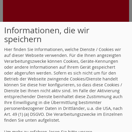
Informationen, die wir
speichern
Hier finden Sie Informationen, welche Dienste / Cookies wir
auf dieser Webseite verwenden. Für die Ihnen angezeigten
Verarbeitungszwecke können Cookies, Geräte-Kennungen
oder andere Informationen auf Ihrem Gerät gespeichert
oder abgerufen werden. Sofern es sich nicht um für den
Betrieb der Webseite zwingende Cookies/Dienste handelt
können Sie diese hier konfigurieren, so dass diese Cookies /
Dienste bei Ihnen nicht aktiv sind. Im Falle der Aktivierung
Weitere Folgen
entsprechender Dienste beinhaltet diese Zustimmung auch
Ihre Einwilligung in die Übermittlung bestimmter
personenbezogener Daten in Drittländer, u.a. die USA, nach
Art. 49 (1) (a) DSGVO. Die Verarbeitungszwecke im Einzelnen
FOLGEN SIE UNS AUCH IN
finden Sie unten aufgelistet.
DEN SOZIALEN NETZWERKEN
Um mehr zu erfahren, lesen Sie bitte unsere