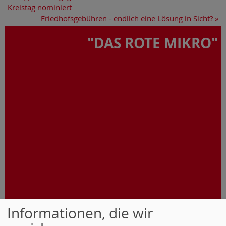
Kreistag nominiert
Friedhofsgebühren - endlich eine Lösung in Sicht?
»
"DAS ROTE MIKRO"
Informationen, die wir