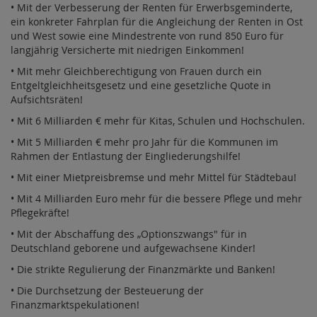
• Mit der Verbesserung der Renten für Erwerbsgeminderte,
ein konkreter Fahrplan für die Angleichung der Renten in Ost
und West sowie eine Mindestrente von rund 850 Euro für
langjährig Versicherte mit niedrigen Einkommen!
• Mit mehr Gleichberechtigung von Frauen durch ein
Entgeltgleichheitsgesetz und eine gesetzliche Quote in
Aufsichtsräten!
• Mit 6 Milliarden € mehr für Kitas, Schulen und Hochschulen.
• Mit 5 Milliarden € mehr pro Jahr für die Kommunen im
Rahmen der Entlastung der Eingliederungshilfe!
• Mit einer Mietpreisbremse und mehr Mittel für Städtebau!
• Mit 4 Milliarden Euro mehr für die bessere Pflege und mehr
Pflegekräfte!
• Mit der Abschaffung des „Optionszwangs" für in
Deutschland geborene und aufgewachsene Kinder!
• Die strikte Regulierung der Finanzmärkte und Banken!
• Die Durchsetzung der Besteuerung der
Finanzmarktspekulationen!