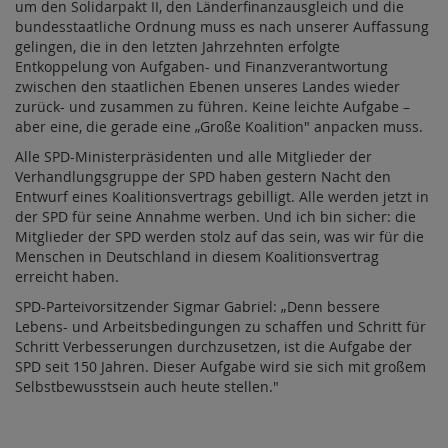
um den Solidarpakt II, den Länderfinanzausgleich und die
bundesstaatliche Ordnung muss es nach unserer Auffassung
gelingen, die in den letzten Jahrzehnten erfolgte
Entkoppelung von Aufgaben- und Finanzverantwortung
zwischen den staatlichen Ebenen unseres Landes wieder
zurück- und zusammen zu führen. Keine leichte Aufgabe –
aber eine, die gerade eine „Große Koalition" anpacken muss.
Alle SPD-Ministerpräsidenten und alle Mitglieder der
Verhandlungsgruppe der SPD haben gestern Nacht den
Entwurf eines Koalitionsvertrags gebilligt. Alle werden jetzt in
der SPD für seine Annahme werben. Und ich bin sicher: die
Mitglieder der SPD werden stolz auf das sein, was wir für die
Menschen in Deutschland in diesem Koalitionsvertrag
erreicht haben.
SPD-Parteivorsitzender Sigmar Gabriel: „Denn bessere
Lebens- und Arbeitsbedingungen zu schaffen und Schritt für
Schritt Verbesserungen durchzusetzen, ist die Aufgabe der
SPD seit 150 Jahren. Dieser Aufgabe wird sie sich mit großem
Selbstbewusstsein auch heute stellen."