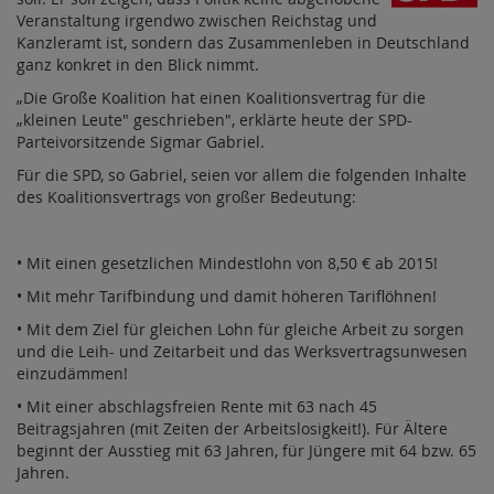
Veranstaltung irgendwo zwischen Reichstag und
Kanzleramt ist, sondern das Zusammenleben in Deutschland
ganz konkret in den Blick nimmt.
„Die Große Koalition hat einen Koalitionsvertrag für die
„kleinen Leute" geschrieben", erklärte heute der SPD-
Parteivorsitzende Sigmar Gabriel.
Für die SPD, so Gabriel, seien vor allem die folgenden Inhalte
des Koalitionsvertrags von großer Bedeutung:
• Mit einen gesetzlichen Mindestlohn von 8,50 € ab 2015!
• Mit mehr Tarifbindung und damit höheren Tariflöhnen!
• Mit dem Ziel für gleichen Lohn für gleiche Arbeit zu sorgen
und die Leih- und Zeitarbeit und das Werksvertragsunwesen
einzudämmen!
• Mit einer abschlagsfreien Rente mit 63 nach 45
Beitragsjahren (mit Zeiten der Arbeitslosigkeit!). Für Ältere
beginnt der Ausstieg mit 63 Jahren, für Jüngere mit 64 bzw. 65
Jahren.