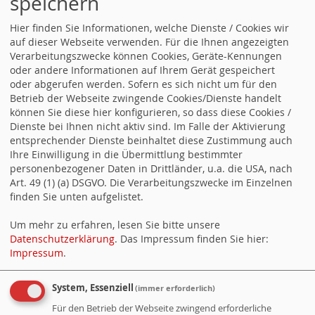
speichern
Hier finden Sie Informationen, welche Dienste / Cookies wir
auf dieser Webseite verwenden. Für die Ihnen angezeigten
Verarbeitungszwecke können Cookies, Geräte-Kennungen
oder andere Informationen auf Ihrem Gerät gespeichert
oder abgerufen werden. Sofern es sich nicht um für den
Betrieb der Webseite zwingende Cookies/Dienste handelt
können Sie diese hier konfigurieren, so dass diese Cookies /
Dienste bei Ihnen nicht aktiv sind. Im Falle der Aktivierung
Weitere Folgen
entsprechender Dienste beinhaltet diese Zustimmung auch
Ihre Einwilligung in die Übermittlung bestimmter
personenbezogener Daten in Drittländer, u.a. die USA, nach
Art. 49 (1) (a) DSGVO. Die Verarbeitungszwecke im Einzelnen
FOLGEN SIE UNS AUCH IN
finden Sie unten aufgelistet.
DEN SOZIALEN NETZWERKEN
Um mehr zu erfahren, lesen Sie bitte unsere
Datenschutzerklärung
. Das Impressum finden Sie hier:
Impressum
.
Facebook
Facebook (Fraktion)
System, Essenziell
(immer erforderlich)
Instagram
Für den Betrieb der Webseite zwingend erforderliche