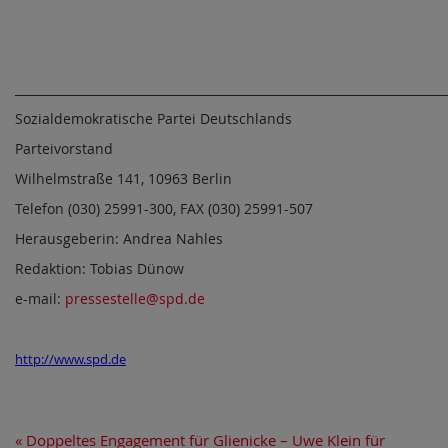
________________________________________________________________________
Sozialdemokratische Partei Deutschlands
Parteivorstand
Wilhelmstraße 141, 10963 Berlin
Telefon (030) 25991-300, FAX (030) 25991-507
Herausgeberin: Andrea Nahles
Redaktion: Tobias Dünow
e-mail:
pressestelle@spd.de
http://www.spd.de
«
Doppeltes Engagement für Glienicke – Uwe Klein für