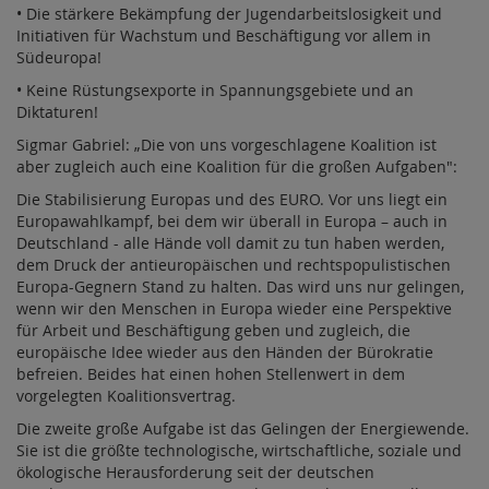
• Die stärkere Bekämpfung der Jugendarbeitslosigkeit und
Initiativen für Wachstum und Beschäftigung vor allem in
Südeuropa!
• Keine Rüstungsexporte in Spannungsgebiete und an
Diktaturen!
Sigmar Gabriel: „Die von uns vorgeschlagene Koalition ist
aber zugleich auch eine Koalition für die großen Aufgaben":
Die Stabilisierung Europas und des EURO. Vor uns liegt ein
Europawahlkampf, bei dem wir überall in Europa – auch in
Deutschland - alle Hände voll damit zu tun haben werden,
dem Druck der antieuropäischen und rechtspopulistischen
Europa-Gegnern Stand zu halten. Das wird uns nur gelingen,
wenn wir den Menschen in Europa wieder eine Perspektive
für Arbeit und Beschäftigung geben und zugleich, die
europäische Idee wieder aus den Händen der Bürokratie
befreien. Beides hat einen hohen Stellenwert in dem
vorgelegten Koalitionsvertrag.
Die zweite große Aufgabe ist das Gelingen der Energiewende.
Sie ist die größte technologische, wirtschaftliche, soziale und
ökologische Herausforderung seit der deutschen