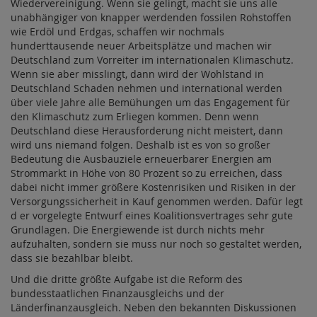
Wiedervereinigung. Wenn sie gelingt, macht sie uns alle
unabhängiger von knapper werdenden fossilen Rohstoffen
wie Erdöl und Erdgas, schaffen wir nochmals
hunderttausende neuer Arbeitsplätze und machen wir
Deutschland zum Vorreiter im internationalen Klimaschutz.
Wenn sie aber misslingt, dann wird der Wohlstand in
Deutschland Schaden nehmen und international werden
über viele Jahre alle Bemühungen um das Engagement für
den Klimaschutz zum Erliegen kommen. Denn wenn
Deutschland diese Herausforderung nicht meistert, dann
wird uns niemand folgen. Deshalb ist es von so großer
Bedeutung die Ausbauziele erneuerbarer Energien am
Strommarkt in Höhe von 80 Prozent so zu erreichen, dass
dabei nicht immer größere Kostenrisiken und Risiken in der
Versorgungssicherheit in Kauf genommen werden. Dafür legt
d er vorgelegte Entwurf eines Koalitionsvertrages sehr gute
Grundlagen. Die Energiewende ist durch nichts mehr
aufzuhalten, sondern sie muss nur noch so gestaltet werden,
dass sie bezahlbar bleibt.
Und die dritte größte Aufgabe ist die Reform des
bundesstaatlichen Finanzausgleichs und der
Länderfinanzausgleich. Neben den bekannten Diskussionen